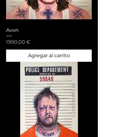
Avon
Precio
1990,00 €
Agregar al carrito