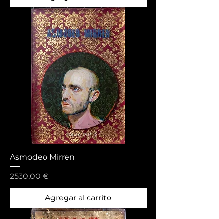
Asmodeo Mirren
Precio
2530,00 €
Agregar al carrito