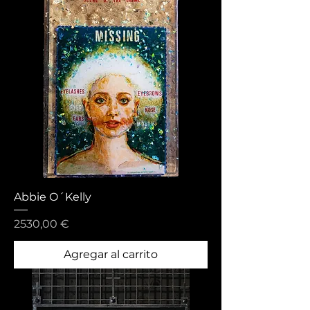
Abbie O´Kelly
Precio
2530,00 €
Agregar al carrito