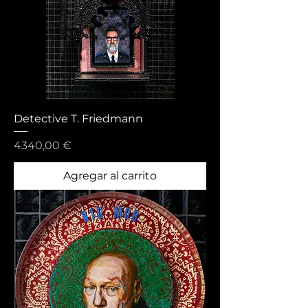
Detective T. Friedmann
Precio
4340,00 €
Agregar al carrito