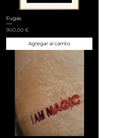
Fugas
Precio
900,00 €
Agregar al carrito