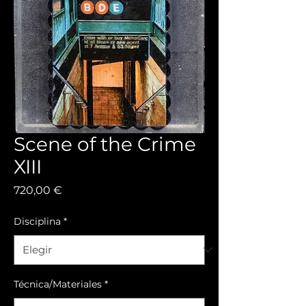
Scene of the Crime
XIII
Precio
720,00 €
Disciplina
*
Técnica/Materiales
*