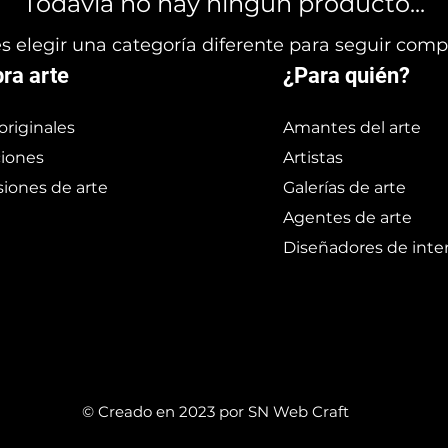
Todavía no hay ningún producto...
 elegir una categoría diferente para seguir com
ra arte
¿Para quién?
originales
Amantes del arte
iones
Artistas
iones de arte
Galerías de arte
Agentes de arte
Diseñadores de inter
© Creado en 2023 por SN Web Craft