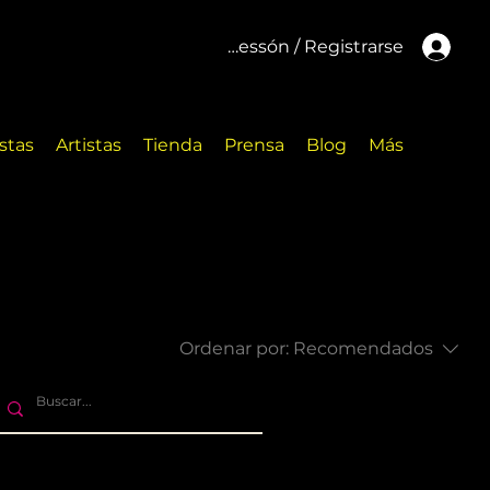
Inicar cessón / Registrarse
stas
Artistas
Tienda
Prensa
Blog
Más
Ordenar por:
Recomendados