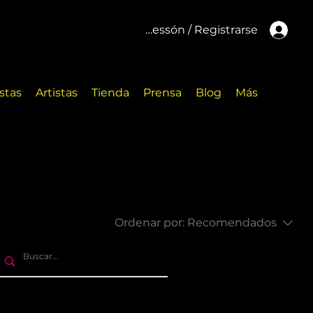
Inicar cessón / Registrarse
stas
Artistas
Tienda
Prensa
Blog
Más
Ordenar por:
Recomendados