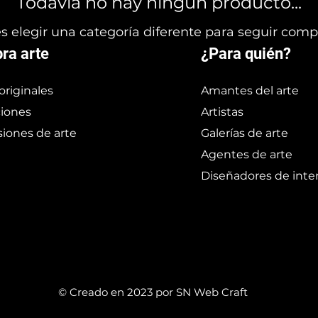
Todavía no hay ningún producto...
 elegir una categoría diferente para seguir com
ra arte
¿Para quién?
originales
Amantes del arte
iones
Artistas
iones de arte
Galerías de arte
Agentes de arte
Diseñadores de inter
© Creado en 2023 por SN Web Craft