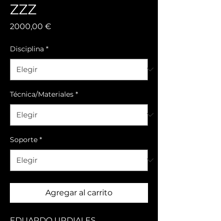
ZZZ
Precio
2000,00 €
Disciplina
*
Técnica/Materiales
*
Soporte
*
Agregar al carrito
EDUARDO URDIALES