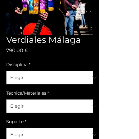
Verdiales Málaga
Precio
790,00 €
Disciplina
*
Técnica/Materiales
*
Soporte
*