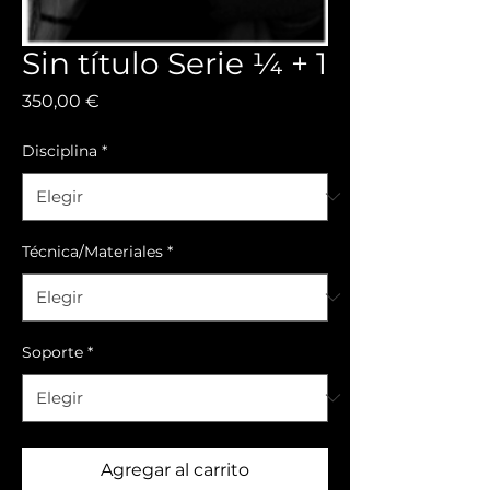
Sin título Serie ¼ + 1
Precio
350,00 €
Disciplina
*
Técnica/Materiales
*
Soporte
*
Agregar al carrito