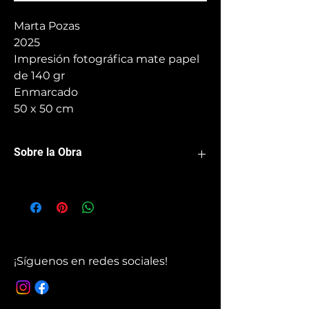
Marta Pozas
2025
Impresión fotográfica mate papel
de 140 gr
Enmarcado
50 x 50 cm
Sobre la Obra
Impresión fotográfica mate papel de
140 gr + enmarcación artesanal de
madera de pino negro con grosor de 2
cm y cristal mate
¡Síguenos en redes sociales!