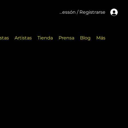
Inicar cessón / Registrarse
stas
Artistas
Tienda
Prensa
Blog
Más