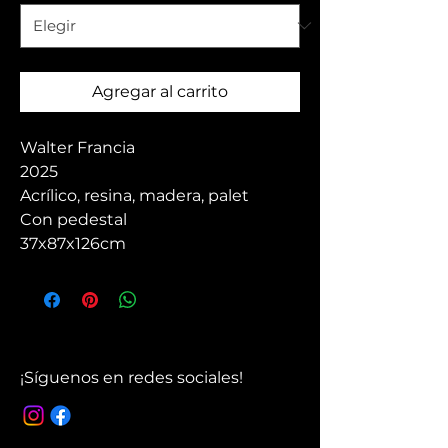
Agregar al carrito
Walter Francia
2025
Acrílico, resina, madera, palet
Con pedestal
37x87x126cm
¡Síguenos en redes sociales!