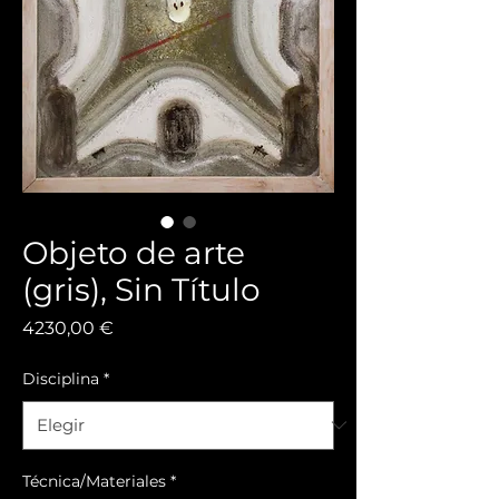
Objeto de arte
(gris), Sin Título
Precio
4230,00 €
Disciplina
*
Técnica/Materiales
*