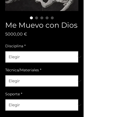
Me Muevo con Dios
Precio
5000,00 €
Disciplina
*
Técnica/Materiales
*
Soporte
*