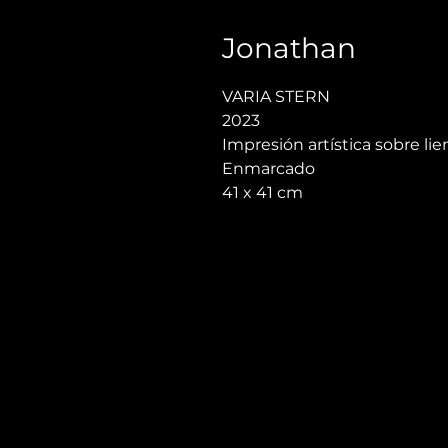
Jonathan
VARIA STERN
2023
Impresión artística sobre lie
Enmarcado
41 x 41 cm