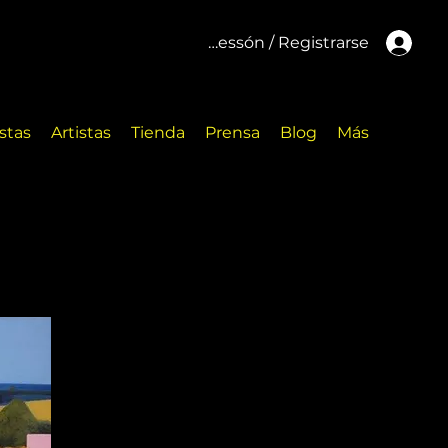
Inicar cessón / Registrarse
stas
Artistas
Tienda
Prensa
Blog
Más