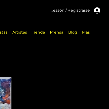
Inicar cessón / Registrarse
stas
Artistas
Tienda
Prensa
Blog
Más