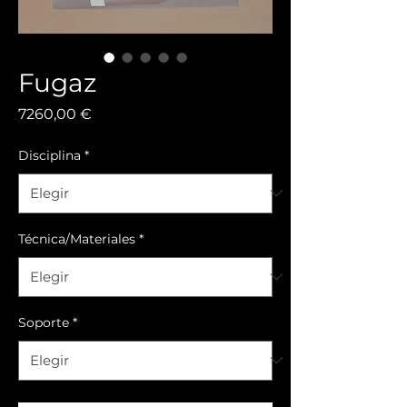
Fugaz
Precio
7260,00 €
Disciplina
*
Técnica/Materiales
*
Soporte
*