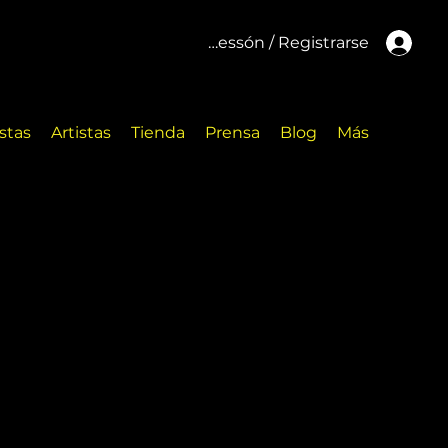
Inicar cessón / Registrarse
stas
Artistas
Tienda
Prensa
Blog
Más