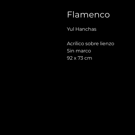
Flamenco
Yul Hanchas
Acrílico sobre lienzo
Sin marco
92 x 73 cm