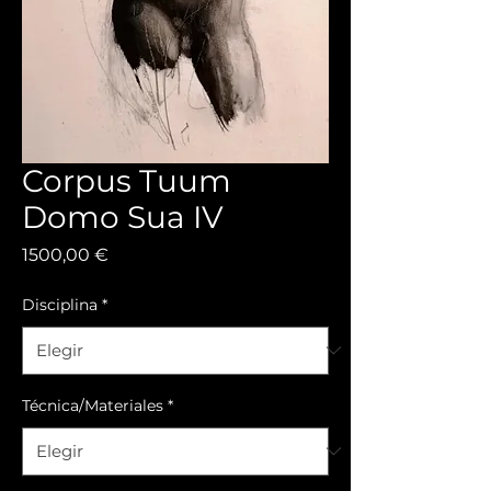
Corpus Tuum
Domo Sua IV
Precio
1500,00 €
Disciplina
*
Técnica/Materiales
*