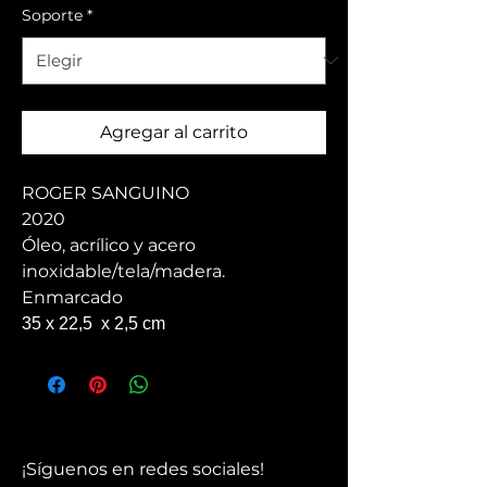
Soporte
*
Agregar al carrito
ROGER SANGUINO
2020
Óleo, acrílico y acero
inoxidable/tela/madera.
Enmarcado
35 x 22,5 x 2,5 cm
¡Síguenos en redes sociales!