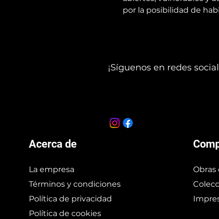
por la posibilidad de habi
¡Síguenos en redes social
Acerca de
Comp
La empresa
Obras 
Términos y condiciones
Colecc
Política de privacidad
Impres
Política de cookies