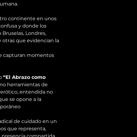
 humana.
tro continente en unos 
onfusa y donde los 
 Bruselas, Londres, 
otras que evidencian la 
ue capturan momentos 
o 
“El Abrazo como 
omo herramientas de 
 erótico, entendida no 
que se opone a la 
emporáneo
radical de cuidado en un 
os que representa, 
a presencia compartida, 