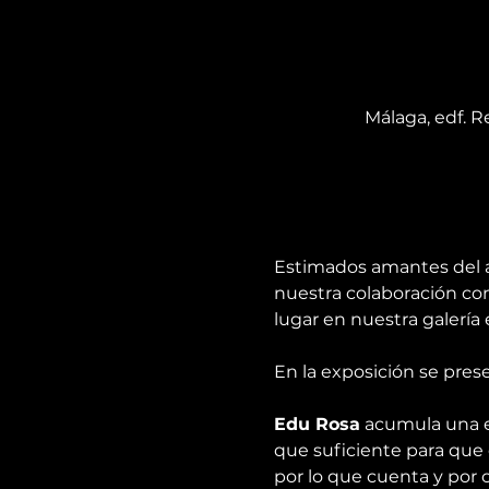
Málaga, edf. Re
Estimados amantes del ar
nuestra colaboración con
lugar en nuestra galería 
En la exposición se pres
Edu Rosa
 acumula una e
que suficiente para que 
por lo que cuenta y por c