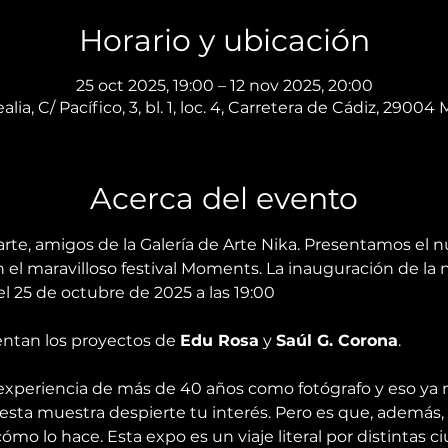
Horario y ubicación
25 oct 2025, 19:00 – 12 nov 2025, 20:00
alia, C/ Pacífico, 3, bl. 1, loc. 4, Carretera de Cádiz, 2900
Acerca del evento
te, amigos de la Galería de Arte Nika. Presentamos el n
 el maravilloso festival Moments. La inauguración de la 
el 25 de octubre de 2025 a las 19:00
entan los proyectos de 
Edu Rosa
 y 
Saúl G. Corona
.
xperiencia de más de 40 años como fotógrafo y eso ya 
esta muestra despierte tu interés. Pero es que, además, s
ómo lo hace. Esta expo es un viaje literal por distintas 