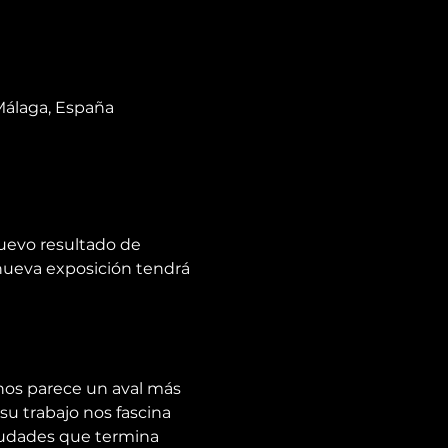
4 Málaga, España
uevo resultado de 
nueva exposición tendrá 
nos parece un aval más 
u trabajo nos fascina 
ciudades que termina 