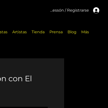
Inicar cessón / Registrarse
stas
Artistas
Tienda
Prensa
Blog
Más
ón con El