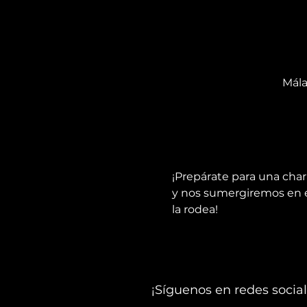
Málag
¡Prepárate para una char
y nos sumergiremos en el
la rodea!
¡Síguenos en redes social