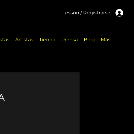
Inicar cessón / Registrarse
stas
Artistas
Tienda
Prensa
Blog
Más
A