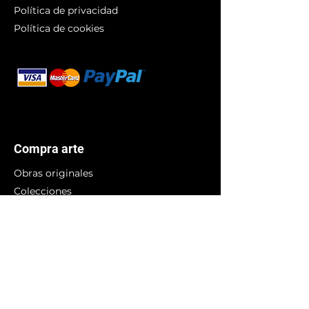
Política de privacidad
Política de cookies
Branding
Compra arte
Obras originales
Colecciones
Impresiones de arte
¿Para quién?
Amantes del arte
Artistas