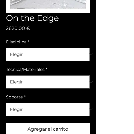
On the Edge
Precio
2620,00 €
Disciplina
*
Técnica/Materiales
*
Soporte
*
Agregar al carrito