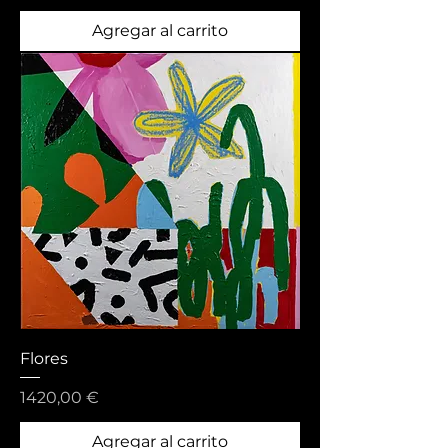
Agregar al carrito
Flores
Precio
1420,00 €
Agregar al carrito