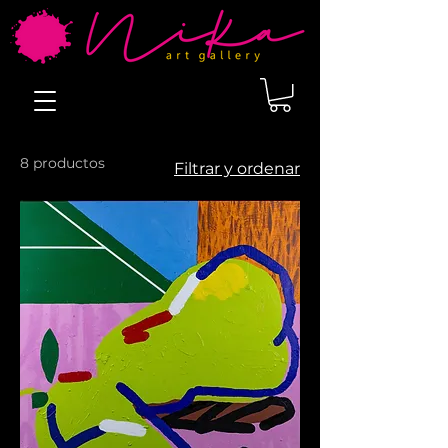
8 productos
Filtrar y ordenar