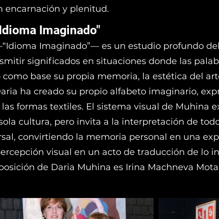
n encarnación y plenitud.
"Idioma Imaginado"
—“Idioma Imaginado”— es un estudio profundo del
smitir significados en situaciones donde las palab
como base su propia memoria, la estética del art
Daria ha creado su propio alfabeto imaginario, ex
 las formas textiles. El sistema visual de Muhina e
ola cultura, pero invita a la interpretación de todo
rsal, convirtiendo la memoria personal en una exp
rcepción visual en un acto de traducción de lo in
exposición de Daria Muhina es Irina Machneva Mota