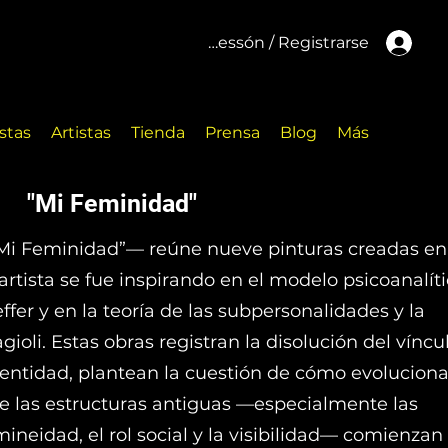
Inicar cessón / Registrarse
stas
Artistas
Tienda
Prensa
Blog
Más
"Mi Feminidad"
Mi Feminidad”— reúne nueve pinturas creadas en
rtista se fue inspirando en el modelo psicoanalíti
fer y en la teoría de las subpersonalidades y la
ioli. Estas obras registran la disolución del víncu
identidad, plantean la cuestión de cómo evoluciona
 las estructuras antiguas —especialmente las
mineidad, el rol social y la visibilidad— comienzan