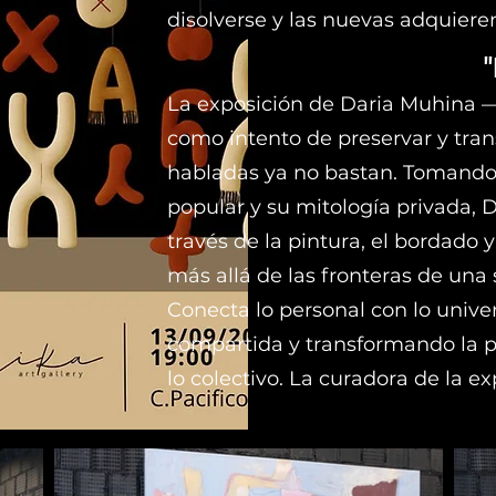
disolverse y las nuevas adquiere
La exposición de Daria Muhina 
como intento de preservar y tran
habladas ya no bastan. Tomando 
popular y su mitología privada, 
través de la pintura, el bordado y
más allá de las fronteras de una s
Conecta lo personal con lo unive
compartida y transformando la pe
lo colectivo. La curadora de la 